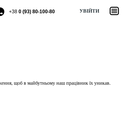
УВІЙТИ
+38
0 (93) 80-100-80
аження, щоб в майбутньому наш працівник їх уникав.