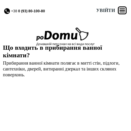
УВІЙТИ
+38
0 (93) 80-100-80
Що входить в прибирання ванної
кімнати?
Прибирання ванної кімнати полягає в митті стін, підлоги,
сантехніки, дверей, витиранні дзеркал та інших скляних
поверхонь.